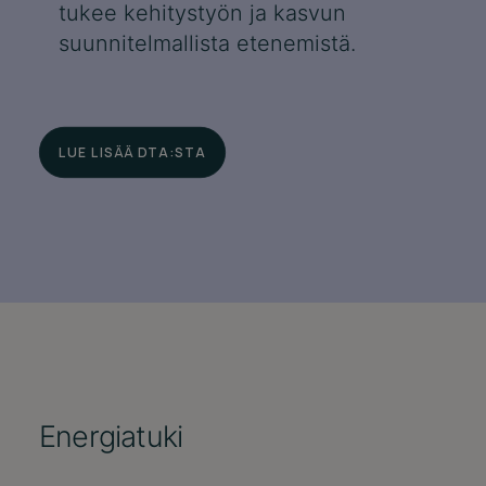
tukee kehitystyön ja kasvun
suunnitelmallista etenemistä.
LUE LISÄÄ DTA:STA
Energiatuki