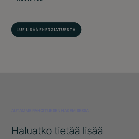
LUE LISÄÄ ENERGIATUESTA
AUTAMME RAHOITUKSEN HAKEMISESSA
Haluatko tietää lisää