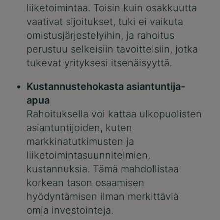
liiketoimintaa. Toisin kuin osakkuutta
vaativat sijoitukset, tuki ei vaikuta
omistusjärjestelyihin, ja rahoitus
perustuu selkeisiin tavoitteisiin, jotka
tukevat yrityksesi itsenäisyyttä.
Kustannustehokasta asiantuntija-
apua
Rahoituksella voi kattaa ulkopuolisten
asiantuntijoiden, kuten
markkinatutkimusten ja
liiketoimintasuunnitelmien,
kustannuksia. Tämä mahdollistaa
korkean tason osaamisen
hyödyntämisen ilman merkittäviä
omia investointeja.