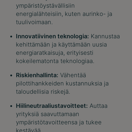
ympäristöystävällisiin
energialähteisiin, kuten aurinko- ja
tuulivoimaan.
Innovatiivinen teknologia:
Kannustaa
kehittämään ja käyttämään uusia
energiaratkaisuja, erityisesti
kokeilematonta teknologiaa.
Riskienhallinta:
Vähentää
pilottihankkeiden kustannuksia ja
taloudellisia riskejä.
Hiilineutraaliustavoitteet:
Auttaa
yrityksiä saavuttamaan
ympäristötavoitteensa ja tukee
kestävää