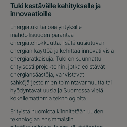
Tuki kestävälle kehitykselle ja
innovaatioille
Energiatuki
tarjoaa yrityksille
mahdollisuuden parantaa
energiatehokkuutta, lisätä uusiutuvan
energian käyttöä ja kehittää innovatiivisia
energiaratkaisuja. Tuki on suunnattu
erityisesti projekteihin, jotka edistävät
energiansäästöjä, vahvistavat
sähköjärjestelmien toimintavarmuutta tai
hyödyntävät uusia ja Suomessa vielä
kokeilemattomia teknologioita.
Erityistä huomiota kiinnitetään uuden
teknologian ensimmäisiin