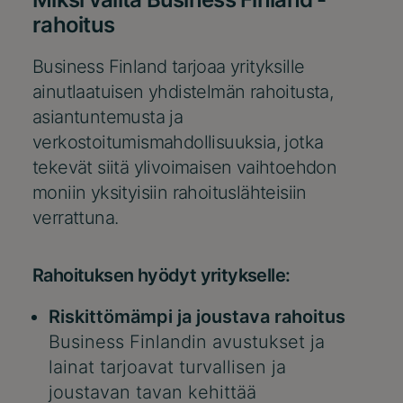
rahoitus
Business Finland tarjoaa yrityksille
ainutlaatuisen yhdistelmän rahoitusta,
asiantuntemusta ja
verkostoitumismahdollisuuksia, jotka
tekevät siitä ylivoimaisen vaihtoehdon
moniin yksityisiin rahoituslähteisiin
verrattuna.
Rahoituksen hyödyt yritykselle:
Riskittömämpi ja joustava rahoitus
Business Finlandin avustukset ja
lainat tarjoavat turvallisen ja
joustavan tavan kehittää