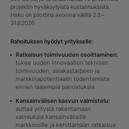
projektin hyväksytyistä kustannuksista.
Haku on pilottina avoinna välillä 2.3.–
31.8.2026.
Rahoituksen hyödyt yritykselle:
Ratkaisun toimivuuden osoittaminen:
tukee uuden innovaation teknisen
toimivuuden, asiakastarpeen ja
markkinapotentiaalin todentamista
ennen laajempia panostuksia.
Kansainvälisen kasvun valmistelu:
auttaa yritystä rakentamaan
valmiuksia kansainvälisille
markkinoille ja kehittämään ratkaisua