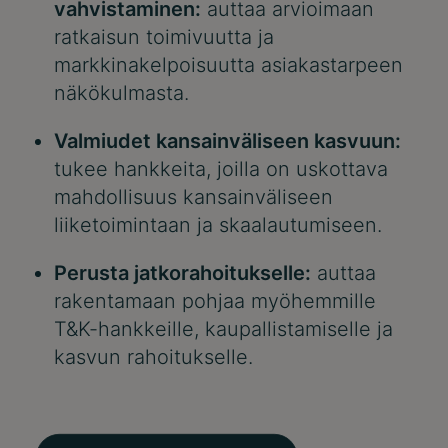
vahvistaminen:
auttaa arvioimaan
ratkaisun toimivuutta ja
markkinakelpoisuutta asiakastarpeen
näkökulmasta.
Valmiudet kansainväliseen kasvuun:
tukee hankkeita, joilla on uskottava
mahdollisuus kansainväliseen
liiketoimintaan ja skaalautumiseen.
Perusta jatkorahoitukselle:
auttaa
rakentamaan pohjaa myöhemmille
T&K-hankkeille, kaupallistamiselle ja
kasvun rahoitukselle.