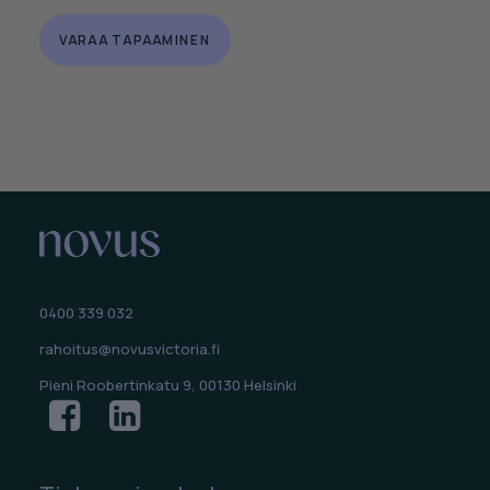
VARAA TAPAAMINEN
0400 339 032
rahoitus@novusvictoria.fi
Pieni Roobertinkatu 9, 00130 Helsinki