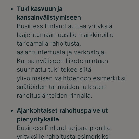
Tuki kasvuun ja
kansainvälistymiseen
Business Finland auttaa yrityksiä
laajentumaan uusille markkinoille
tarjoamalla rahoitusta,
asiantuntemusta ja verkostoja.
Kansainväliseen liiketoimintaan
suunnattu tuki tekee siitä
ylivoimaisen vaihtoehdon esimerkiksi
säätiöiden tai muiden julkisten
rahoituslähteiden rinnalla.
Ajankohtaiset rahoituspalvelut
pienyrityksille
Business Finland tarjoaa pienille
yrityksille rahoitusta esimerkiksi