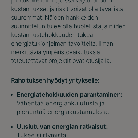
pilottikokeiluihin, joissa käyttöönoton
kustannukset ja riskit voivat olla tavallista
suuremmat. Näiden hankkeiden
suunnittelun tulee olla huolellista ja niiden
kustannustehokkuuden tukea
energiatukiohjelman tavoitteita. Ilman
merkittäviä ympäristövaikutuksia
toteutettavat projektit ovat etusijalla.
Rahoituksen hyödyt yritykselle:
Energiatehokkuuden parantaminen:
Vähentää energiankulutusta ja
pienentää energiakustannuksia.
Uusiutuvan energian ratkaisut:
Tukee siirtymistä