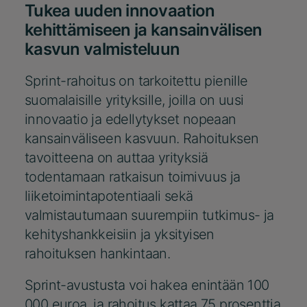
Tukea uuden innovaation
kehittämiseen ja kansainvälisen
kasvun valmisteluun
Sprint-rahoitus on tarkoitettu pienille
suomalaisille yrityksille, joilla on uusi
innovaatio ja edellytykset nopeaan
kansainväliseen kasvuun. Rahoituksen
tavoitteena on auttaa yrityksiä
todentamaan ratkaisun toimivuus ja
liiketoimintapotentiaali sekä
valmistautumaan suurempiin tutkimus- ja
kehityshankkeisiin ja yksityisen
rahoituksen hankintaan.
Sprint-avustusta voi hakea enintään 100
000 euroa, ja rahoitus kattaa 75 prosenttia