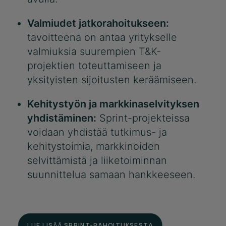
Valmiudet jatkorahoitukseen:
tavoitteena on antaa yritykselle
valmiuksia suurempien T&K-
projektien toteuttamiseen ja
yksityisten sijoitusten keräämiseen.
Kehitystyön ja markkinaselvityksen
yhdistäminen:
Sprint-projekteissa
voidaan yhdistää tutkimus- ja
kehitystoimia, markkinoiden
selvittämistä ja liiketoiminnan
suunnittelua samaan hankkeeseen.
LUE LISÄÄ SPRINT-RAHOITUKSESTA