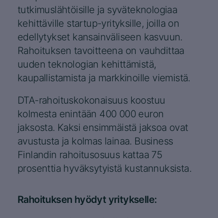
tutkimuslähtöisille ja syväteknologiaa
kehittäville startup-yrityksille, joilla on
edellytykset kansainväliseen kasvuun.
Rahoituksen tavoitteena on vauhdittaa
uuden teknologian kehittämistä,
kaupallistamista ja markkinoille viemistä.
DTA-rahoituskokonaisuus koostuu
kolmesta enintään 400 000 euron
jaksosta. Kaksi ensimmäistä jaksoa ovat
avustusta ja kolmas lainaa. Business
Finlandin rahoitusosuus kattaa 75
prosenttia hyväksytyistä kustannuksista.
Rahoituksen hyödyt yritykselle: