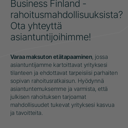
Business Finland -
rahoitusmahdollisuuksista?
Ota yhteyttä
asiantuntijoihimme!
Varaa maksuton etätapaaminen
, jossa
asiantuntijamme kartoittavat yrityksesi
tilanteen ja ehdottavat tarpeisiisi parhaiten
sopivan rahoitusratkaisun. Hyödynnä
asiantuntemuksemme ja varmista, että
julkisen rahoituksen tarjoamat
mahdollisuudet tukevat yrityksesi kasvua
ja tavoitteita.