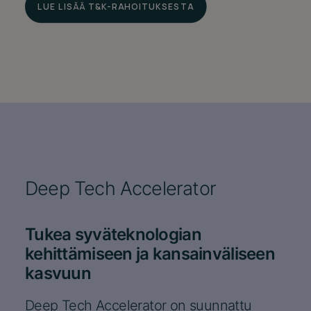
LUE LISÄÄ T&K-RAHOITUKSESTA
Deep Tech Accelerator
Tukea syväteknologian
kehittämiseen ja kansainväliseen
kasvuun
Deep Tech Accelerator on suunnattu