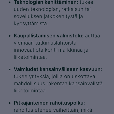
Teknologian kehittäminen:
tukee
uuden teknologian, ratkaisun tai
sovelluksen jatkokehitystä ja
kypsyttämistä.
Kaupallistamisen valmistelu:
auttaa
viemään tutkimuslähtöistä
innovaatiota kohti markkinaa ja
liiketoimintaa.
Valmiudet kansainväliseen kasvuun:
tukee yrityksiä, joilla on uskottava
mahdollisuus rakentaa kansainvälistä
liiketoimintaa.
Pitkäjänteinen rahoituspolku:
rahoitus etenee vaiheittain, mikä