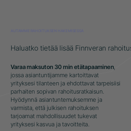
AUTAMME RAHOITUKSEN HAKEMISESSA
Haluatko tietää lisää Finnveran rahoit
Varaa maksuton 30 min etätapaaminen
,
jossa asiantuntijamme kartoittavat
yrityksesi tilanteen ja ehdottavat tarpeisiisi
parhaiten sopivan rahoitusratkaisun.
Hyödynnä asiantuntemuksemme ja
varmista, että julkisen rahoituksen
tarjoamat mahdollisuudet tukevat
yrityksesi kasvua ja tavoitteita.