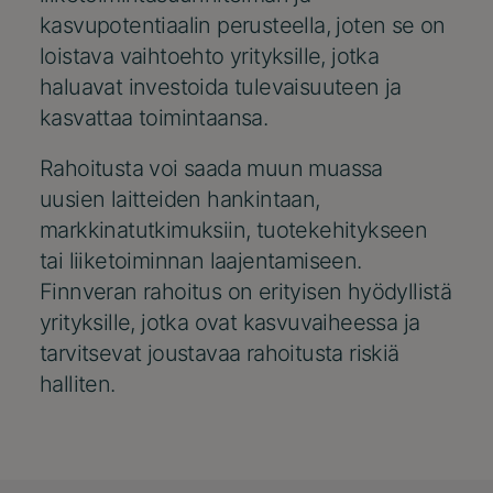
kasvupotentiaalin perusteella, joten se on
loistava vaihtoehto yrityksille, jotka
haluavat investoida tulevaisuuteen ja
kasvattaa toimintaansa.
Rahoitusta voi saada muun muassa
uusien laitteiden hankintaan,
markkinatutkimuksiin, tuotekehitykseen
tai liiketoiminnan laajentamiseen.
Finnveran rahoitus on erityisen hyödyllistä
yrityksille, jotka ovat kasvuvaiheessa ja
tarvitsevat joustavaa rahoitusta riskiä
halliten.