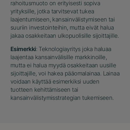
rahoitusmuoto on erityisesti sopiva
yrityksille, jotka tarvitsevat tukea
laajentumiseen, kansainvälistymiseen tai
suuriin investointeihin, mutta eivät halua
jakaa osakkeitaan ulkopuolisille sijoittajille.
Esimerkki
: Teknologiayritys joka haluaa
laajentaa kansainvälisille markkinoille,
mutta ei halua myydä osakkeitaan uusille
sijoittajille, voi hakea pääomalainaa. Lainaa
voidaan käyttää esimerkiksi uuden
tuotteen kehittämiseen tai
kansainvälistymisstrategian tukemiseen.