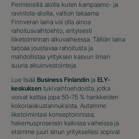
Perinteisillä aloilla kuten kampaamo- ja
ravintola-aloilla, valtion takaama
Finnveran laina voi olla ainoa
rahoitusvaihtoehto, erityisesti
liiketoiminnan alkuvaiheessa. Tällöin laina
tarjoaa joustavaa rahoitusta ja
mahdollistaa yrityksen kasvun ilman
suuria alkuinvestointeja.
Lue lisää
Business Finlandin
ja
ELY-
keskuksen
tukivaihtoehdoista, jotka
voivat kattaa jopa 50–75 % hankkeiden
kokonaiskustannuksista. Autamme
iiketoimintasi konseptoinnissa,
hakemusprosessin kaikissa vaiheissa ja
etsimme juuri sinun yrityksellesi sopivat