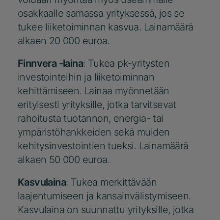
osakkaalle samassa yrityksessä, jos se
tukee liiketoiminnan kasvua. Lainamäärä
alkaen 20 000 euroa.
Finnvera -laina
: Tukea pk-yritysten
investointeihin ja liiketoiminnan
kehittämiseen. Lainaa myönnetään
erityisesti yrityksille, jotka tarvitsevat
rahoitusta tuotannon, energia- tai
ympäristöhankkeiden sekä muiden
kehitysinvestointien tueksi. Lainamäärä
alkaen 50 000 euroa.
Kasvulaina
: Tukea merkittävään
laajentumiseen ja kansainvälistymiseen.
Kasvulaina on suunnattu yrityksille, jotka