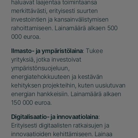
haluavat laajentaa toimintaansa
merkittävästi, erityisesti suurten
investointien ja kansainvälistymisen
rahoittamiseen. Lainamäärä alkaen 500
000 euroa.
Ilmasto- ja ympäristölaina
: Tukee
yrityksiä, jotka investoivat
ympäristönsuojeluun,
energiatehokkuuteen ja kestävän
kehityksen projekteihin, kuten uusiutuvan
energian hankkeisiin
.
Lainamäärä alkaen
150 000 euroa.
Digitalisaatio- ja innovaatiolaina
:
Erityisesti digitaalisten ratkaisujen ja
innovaatioiden kehittämiseen. Lainaa