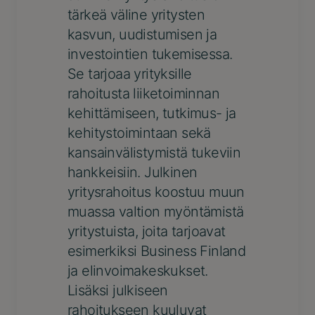
tärkeä väline yritysten
kasvun, uudistumisen ja
investointien tukemisessa.
Se tarjoaa yrityksille
rahoitusta liiketoiminnan
kehittämiseen, tutkimus- ja
kehitystoimintaan sekä
kansainvälistymistä tukeviin
hankkeisiin. Julkinen
yritysrahoitus koostuu muun
muassa valtion myöntämistä
yritystuista, joita tarjoavat
esimerkiksi Business Finland
ja elinvoimakeskukset.
Lisäksi julkiseen
rahoitukseen kuuluvat