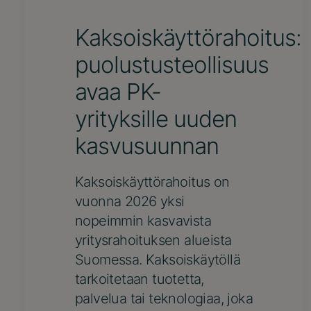
Kaksoiskäyttörahoitus:
puolustusteollisuus
avaa PK-
yrityksille uuden
kasvusuunnan
Kaksoiskäyttörahoitus on
vuonna 2026 yksi
nopeimmin kasvavista
yritysrahoituksen alueista
Suomessa. Kaksoiskäytöllä
tarkoitetaan tuotetta,
palvelua tai teknologiaa, joka