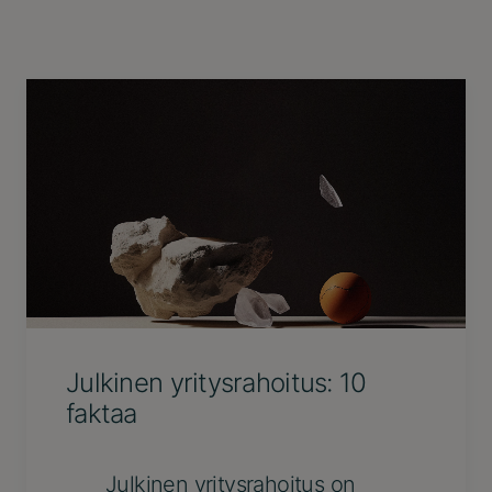
Julkinen yritysrahoitus: 10
faktaa
Julkinen yritysrahoitus on