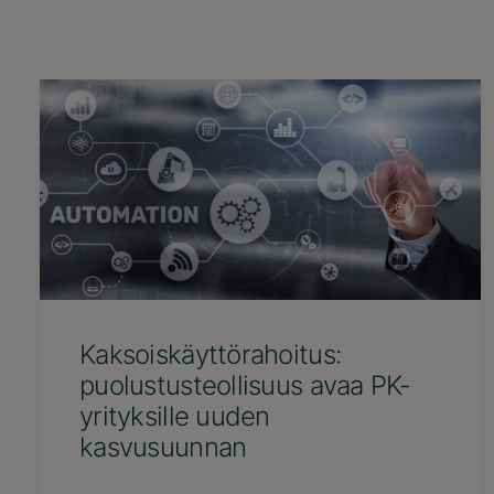
Kaksoiskäyttörahoitus:
puolustusteollisuus avaa PK-
yrityksille uuden
kasvusuunnan