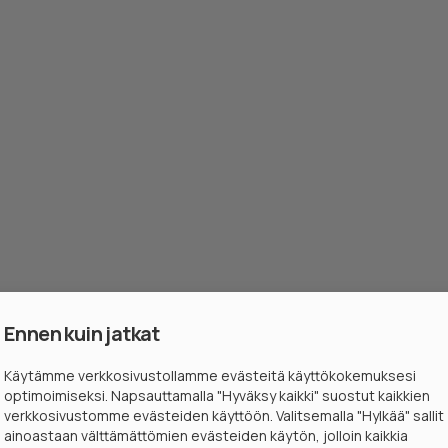
Ennen kuin jatkat
Käytämme verkkosivustollamme evästeitä käyttökokemuksesi
optimoimiseksi. Napsauttamalla "Hyväksy kaikki" suostut kaikkien
verkkosivustomme evästeiden käyttöön. Valitsemalla "Hylkää" sallit
ainoastaan välttämättömien evästeiden käytön, jolloin kaikkia